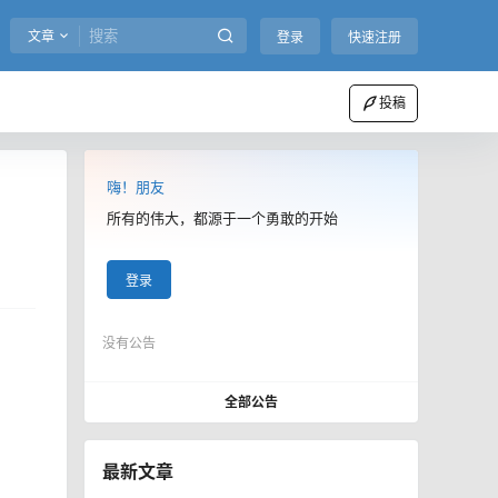
文章
登录
快速注册
投稿
嗨！朋友
所有的伟大，都源于一个勇敢的开始
登录
没有公告
。
全部公告
最新文章