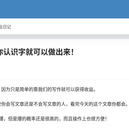
业日记
你认识字就可以做出来！
，因为只是简单的靠我们的写作就可以获得收益。
管你会写文章还是不会写文章的人，看完今天的这个文章你都会
会爆，但是爆的概率还是很高的，而且操作上也很方便！