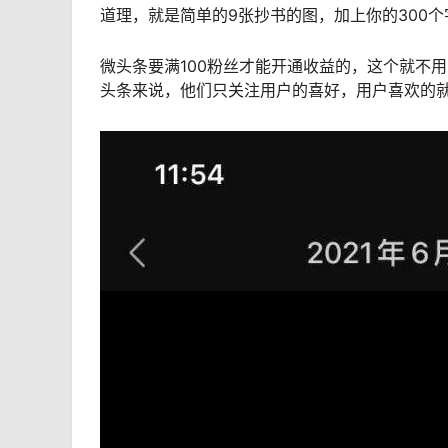
道理，就是简单的9张抄书的图，加上你的300
微头条要满100粉丝才能开通收益的，这个就不
头条来说，他们只关注用户的喜好，用户喜欢的