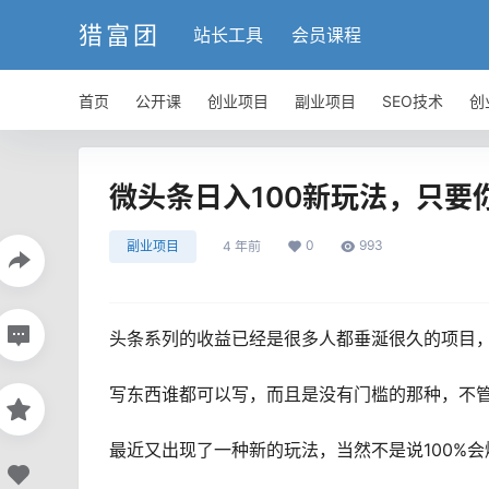
猎富团
站长工具
会员课程
首页
公开课
创业项目
副业项目
SEO技术
创
微头条日入100新玩法，只要
0
993
副业项目
4 年前
头条系列的收益已经是很多人都垂涎很久的项目
写东西谁都可以写，而且是没有门槛的那种，不
最近又出现了一种新的玩法，当然不是说100%