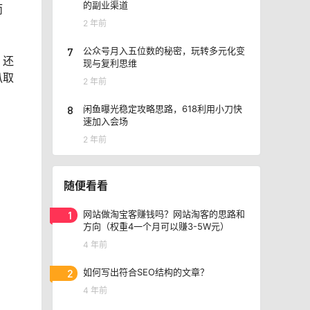
的副业渠道
而
2 年前
7
公众号月入五位数的秘密，玩转多元化变
。还
现与复利思维
扒取
2 年前
8
闲鱼曝光稳定攻略思路，618利用小刀快
速加入会场
2 年前
随便看看
1
网站做淘宝客赚钱吗？网站淘客的思路和
方向（权重4一个月可以赚3-5W元）
4 年前
2
如何写出符合SEO结构的文章？
4 年前