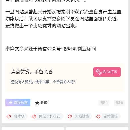
益，很快就可以把这个网站运营起来了。
一旦网站运营起来开始从搜索引擎获得流量自身产生造血
功能以后，就可以支撑更多的学员在网站里面搬砖赚钱，
最终做出一个比较优秀的网站出来。
本篇文章来源于微信公众号: 倪叶明创业顾问
点点赞赏，手留余香
给TA打赏
还没有人赞赏，快来当第一个赞赏的人吧！
0
0
海报分享
收藏
倪叶明
网站盈利模式
网站赚钱
自动赚钱