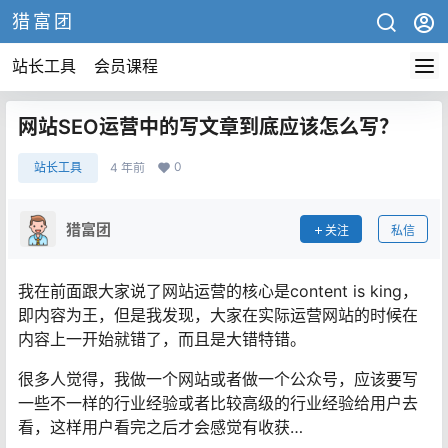
猎富团
站长工具
会员课程
网站SEO运营中的写文章到底应该怎么写？
0
站长工具
4 年前
猎富团
关注
私信
我在前面跟大家说了网站运营的核心是content is king，
即内容为王，但是我发现，大家在实际运营网站的时候在
内容上一开始就错了，而且是大错特错。
很多人觉得，我做一个网站或者做一个公众号，应该要写
一些不一样的行业经验或者比较高级的行业经验给用户去
看，这样用户看完之后才会感觉有收获…