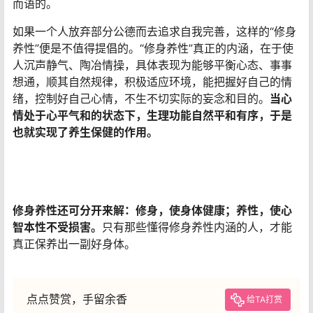
而语的。
如果一个人放弃部分公德而去追求自我完善，这样的“修身
养性”便是不值得提倡的。“修身养性”真正的内涵，在于使
人沉声静气、陶冶情操，具体表现为能够平衡心态、事事
想通，顺其自然规律，积极适应环境，能把握好自己的情
绪，控制好自己心情，不生不切实际的妄念和目的。
当心
情处于心平气和的状态下，生理功能自然平和有序，于是
也就实现了养生保健的作用。
修身养性还可分开来解：修身，使身体健康；养性，使心
智本性不受损害。
只有那些懂得修身养性内涵的人，才能
真正保养出一副好身体。
点点赞赏，手留余香
给TA打赏