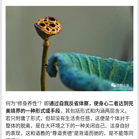
何为“修身养性”？即
通过自我反省体察，使身心二者达到完
美境界的一种形式或手段
，其包括形式和内涵两层含义。
若只附庸了形式，但却没有生活责任感，这便是个体对于
整体的脱离，是在大环境之下的一种关闭自己、洁身自好
的表现，这和道教的“尊道贵德”是背道而驰的，是不能等同