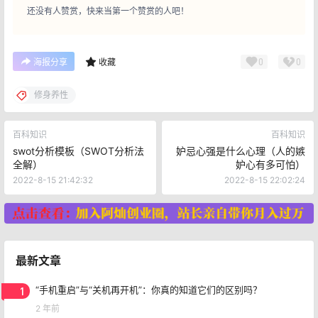
还没有人赞赏，快来当第一个赞赏的人吧！
0
0
海报分享
收藏
修身养性
百科知识
百科知识
swot分析模板（SWOT分析法
妒忌心强是什么心理（人的嫉
全解）
妒心有多可怕）
2022-8-15 21:42:32
2022-8-15 22:02:24
最新文章
1
“手机重启”与“关机再开机”：你真的知道它们的区别吗？
2 年前