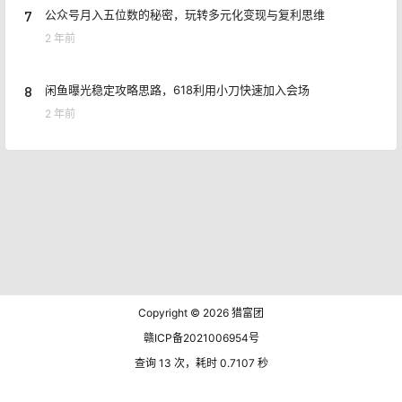
7
公众号月入五位数的秘密，玩转多元化变现与复利思维
2 年前
8
闲鱼曝光稳定攻略思路，618利用小刀快速加入会场
2 年前
Copyright © 2026
猎富团
赣ICP备2021006954号
查询 13 次，耗时 0.7107 秒