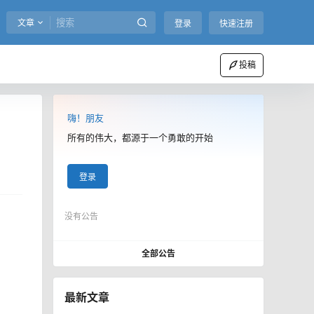
文章
登录
快速注册
投稿
嗨！朋友
所有的伟大，都源于一个勇敢的开始
登录
没有公告
全部公告
最新文章