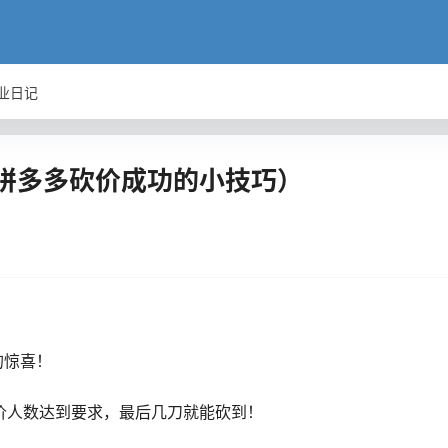
业日记
（拼多多砍价成功的小技巧）
的惊喜！
砍价人数达到要求，最后几刀就能砍到！