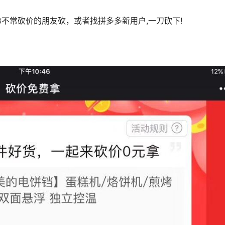
你不常砍价的朋友砍，或者找拼多多新用户,一刀砍下!