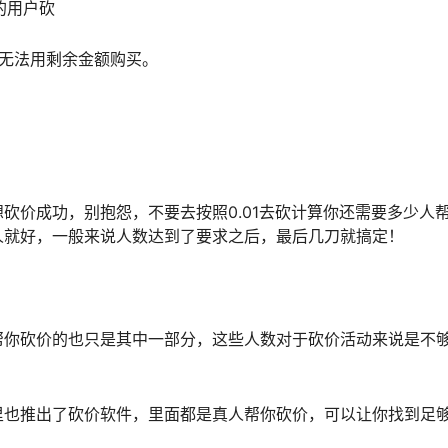
的用户砍
，无法用剩余金额购买。
砍价成功，别抱怨，不要去按照0.01去砍计算你还需要多少人
人就好，一般来说人数达到了要求之后，最后几刀就搞定！
帮你砍价的也只是其中一部分，这些人数对于砍价活动来说是不
里也推出了砍价软件，里面都是真人帮你砍价，可以让你找到足