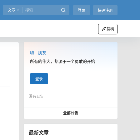
文章
登录
快速注册
投稿
嗨！朋友
所有的伟大，都源于一个勇敢的开始
登录
没有公告
全部公告
最新文章