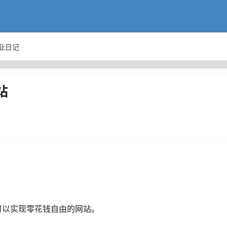
业日记
站
可以实现零花钱自由的网站。