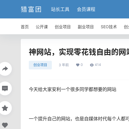
猎富团
站长工具
会员课程
首页
公开课
创业项目
副业项目
SEO技术
创
神网站，实现零花钱自由的网
0
414
创业项目
3 年前
今天给大家安利一个很多同学都想要的网站
一个提升自己的网站，也是自媒体时代每个人都