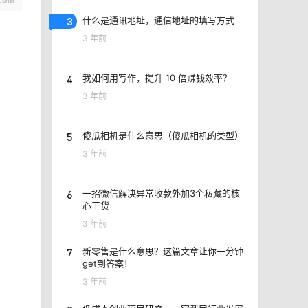
3
什么是通讯地址，通信地址的填写方式
3 年前
4
我如何用写作，提升 10 倍赚钱效率？
3 年前
5
傻瓜相机是什么意思（傻瓜相机的类型）
3 年前
6
一招微信解决异常收款外加3个私藏的核
心干货
3 年前
7
新零售是什么意思？这篇文章让你一分钟
get到答案！
3 年前