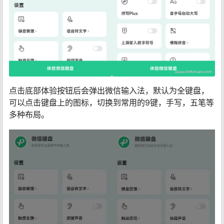
点击底部体验按钮后会弹出微信输入法，默认为全键盘，
可以点击键盘上的图标，切换到常用的9键，手写，五笔等
多种布局。