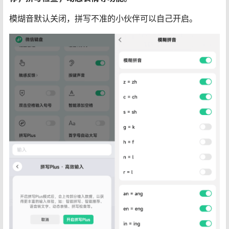
模煳音默认关闭，拼写不准的小伙伴可以自己开启。