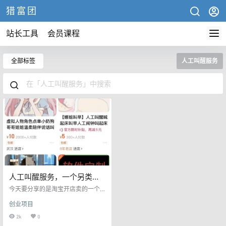
猎富团
站长工具
会员课程
全部标签
人工叫醒服务
人工叫醒服务，一个另类奇
葩赚钱小项目
今天要分享的是淘宝开店卖的一个
虚拟服务，人工叫醒服务，一个另
创业项目
类奇葩赚钱小项目。原文来自于公
众号小白项目集合地，原文标题：
2k
0
一个奇葩小项目，另类赚钱法，里