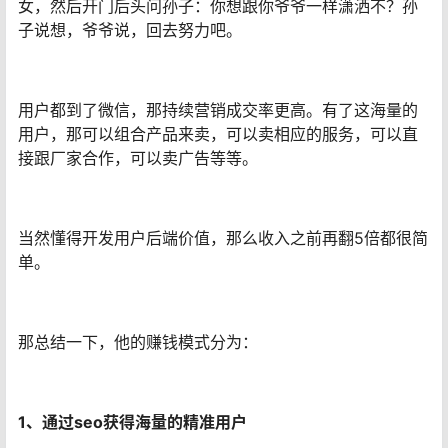
女，然后开门后头问孙子：你想跟你爷爷一样潇洒不？孙
子说想，爷爷说，回去努力吧。
用户都到了微信，那持续营销成交率更高。有了这海量的
用户，那可以组合产品来卖，可以卖相应的服务，可以直
接跟厂家合作，可以卖广告等等。
当然懂得开发用户后端价值，那么收入之前再翻5倍都很简
单。
那总结一下，他的赚钱模式分为：
1、通过seo获得海量的精准用户