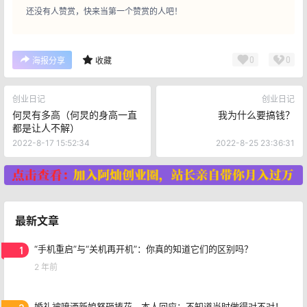
还没有人赞赏，快来当第一个赞赏的人吧！
0
0
海报分享
收藏
创业日记
创业日记
何炅有多高（何炅的身高一直
我为什么要搞钱？
都是让人不解）
2022-8-17 15:52:34
2022-8-25 23:36:31
最新文章
1
“手机重启”与“关机再开机”：你真的知道它们的区别吗？
2 年前
婚礼被喷酒新娘怒砸捧花，本人回应：不知道当时做得对不对！