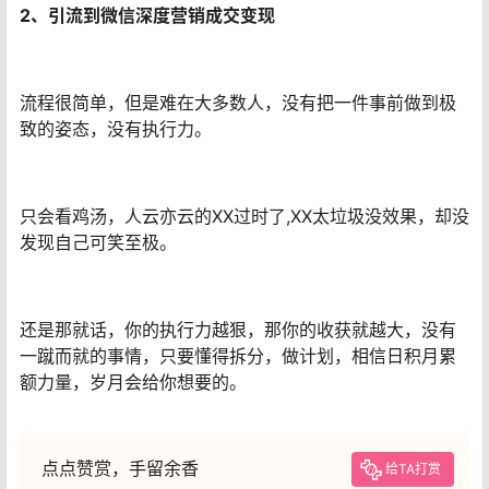
2、引流到微信深度营销成交变现
流程很简单，但是难在大多数人，没有把一件事前做到极
致的姿态，没有执行力。
只会看鸡汤，人云亦云的XX过时了,XX太垃圾没效果，却没
发现自己可笑至极。
还是那就话，你的执行力越狠，那你的收获就越大，没有
一蹴而就的事情，只要懂得拆分，做计划，相信日积月累
额力量，岁月会给你想要的。
点点赞赏，手留余香
给TA打赏