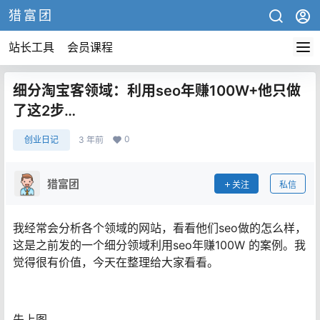
猎富团
站长工具
会员课程
细分淘宝客领域：利用seo年赚100W+他只做
了这2步…
0
创业日记
3 年前
猎富团
关注
私信
我经常会分析各个领域的网站，看看他们seo做的怎么样，
这是之前发的一个细分领域利用seo年赚100W 的案例。我
觉得很有价值，今天在整理给大家看看。
先上图