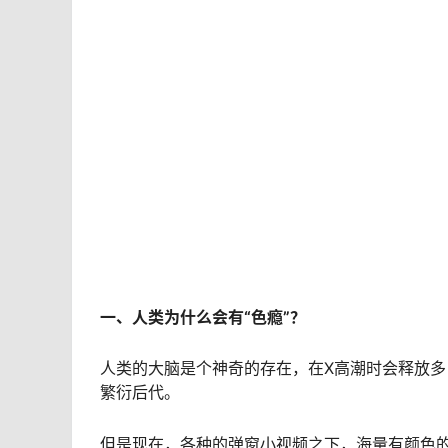
一、人类为什么会有“色瘾”？
人类的大脑是个神奇的存在，在X高潮时会释放多
繁衍后代。
但是现在，各种的弹窗小视频之下，海量有颜色