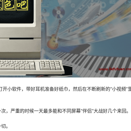
打开小软件，带好耳机准备好纸巾，然后在不断刷新的“小视频”
次，严重的时候一天最多能和不同屏幕“伴侣”大战好几个来回。
一切。