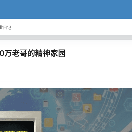
业日记
0万老哥的精神家园