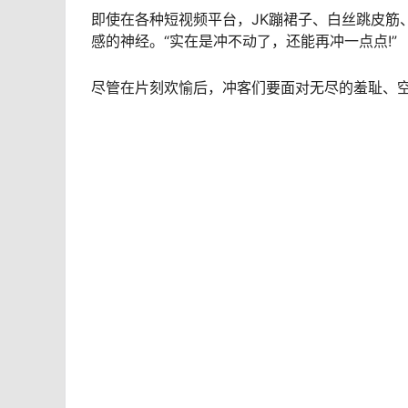
即使在各种短视频平台，JK蹦裙子、白丝跳皮筋
感的神经。“实在是冲不动了，还能再冲一点点!”
尽管在片刻欢愉后，冲客们要面对无尽的羞耻、空