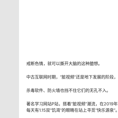
戒断色情，就可以撕开大脑的这种臆想。
中古互联网时期，“脏视频”还是地下发展的阶段
杀毒软件、防火墙也挡不住它们的无孔不入。
著名学习网站P站，搭着“脏视频”潮流，在201
每天有1.15双“饥渴”的眼睛在站上寻觅“快乐源泉”