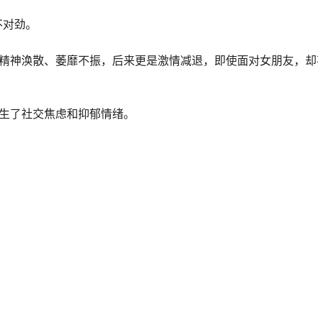
不对劲。
，精神涣散、萎靡不振，后来更是激情减退，即使面对女朋友，却
产生了社交焦虑和抑郁情绪。