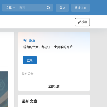
文章
登录
快速注册
投稿
嗨！朋友
所有的伟大，都源于一个勇敢的开始
登录
没有公告
全部公告
最新文章