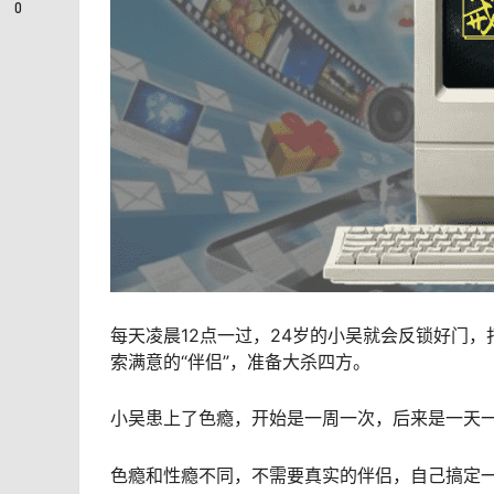
0
每天凌晨12点一过，24岁的小吴就会反锁好门，
索满意的“伴侣”，准备大杀四方。
小吴患上了色瘾，开始是一周一次，后来是一天一
色瘾和性瘾不同，不需要真实的伴侣，自己搞定