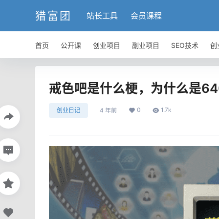
猎富团
站长工具
会员课程
首页
公开课
创业项目
副业项目
SEO技术
创
戒色吧是什么梗，为什么是64
0
1.7k
创业日记
4 年前