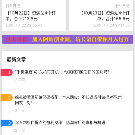
创业日记
创业日记
【10月22日】资源站4个订
【10月23日】资源站4个订
单，合计213.8元
单，合计155.6元
2021-10-22 23:35:43
2021-10-23 21:37:56
最新文章
1
“手机重启”与“关机再开机”：你真的知道它们的区别吗？
2 年前
2
婚礼被喷酒新娘怒砸捧花，本人回应：不知道当时做得对不对！
网友：对！
2 年前
3
深入剖析自提点的盈利奥秘：热潮背后的真相与机遇
2 年前