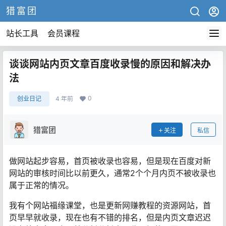
猎富团
站长工具
会员课程
谈谈网站内页文章百度收录慢的原因和解决办
法
0
创业日记
4 年前
猎富团
关注
私信
做网站起步容易，首页被收录也容易，但是现在百度对新
网站的审核时间比以前更久，通常2个个月内页不被收录也
属于正常的情况。
我有个网站福缘课堂，也是更新网赚教程的资源网站，首
页早早就收录，现在也有不错的排名，但是内页文章迟迟