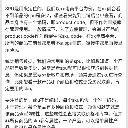
SPU是用来定位的，我们以xx电商平台为例，在xx前台看
不到单品的spu是多少，想查看只能到店铺后台中查看，商
品本身也有一个编码，即product code，但不作为直接库
存管理使用。一般情况下，为了方便管理，会通过产品的
product code作为前缀生成sku code。在xx电商平台，
所有的商品在前台都是看不到spu值的，链接中都是直接显
示sku。
统计销售数据，我们通常用到的是spu，比如想知道一个产
品销售数量多少，通常是看spu就可以很快获取到数据信
息；但如果是需要分析客户和市场，通常会通过sku进行查
询，比如想看一款产品哪个颜色和款式更受买家欢迎，肯
定要用的sku。
要注意的是：sku不是编码，每个sku包含一个唯一编码，
用于管理。某个商品有多种颜色和款式，颜色和款式就是
该商品sku的属性，这些属性会直接关联价格和库存，但并
非所有商品的sku都有属性，一个产品，可以是单属性产
品，也可以是多属性产品。