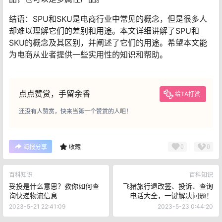
结语：SPU和SKU是电商行业中常见的概念，但是很多人
却难以理解它们的差别和用途。本文详细讲解了SPU和
SKU的概念及其区别，并阐述了它们的用途。希望本文能
为电商从业者提供一些实用性的知识和帮助。
点点赞赏，手留余香
给TA打赏
还没有人赞赏，快来当第一个赞赏的人吧！
0
0
海报分享
收藏
百科知识
百科知识
妥投是什么意思？教你如何查
飞猪旅行退改签、投诉、查询
询快递物流信息
电话大全，一键解决问题！
2023-5-21 22:41:09
2023-5-23 0:44:20