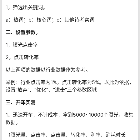
1，筛选出关键词。
a：热词；b：核心词；c：其他待考察词
二、设置参数。
1，曝光点击率
2，点击转化率
以上两项的数据以行业数据作为参考。
举例：行业点击率为1%，点击转化率为5%。以此为依据，
设置“放弃”、“优化”、“进击”三个参数区域
三、开车实测
1、迅速开车，不计成本，拿到5000~10000个曝光，收集
数据。
（曝光量、点击率、点击量、转化率、利率、消耗时长