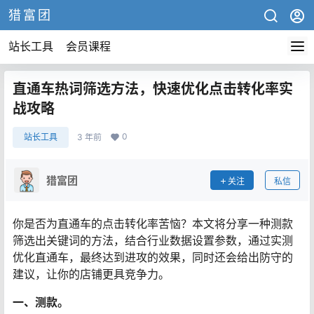
猎富团
站长工具
会员课程
直通车热词筛选方法，快速优化点击转化率实
战攻略
0
站长工具
3 年前
猎富团
关注
私信
你是否为直通车的点击转化率苦恼？本文将分享一种测款
筛选出关键词的方法，结合行业数据设置参数，通过实测
优化直通车，最终达到进攻的效果，同时还会给出防守的
建议，让你的店铺更具竞争力。
一、测款。