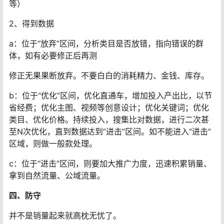
等）
2、得到数据
a：位于“放弃”区间，分析类目是否放错，指向错误的群
体，如有必要修正后再测
修正无果果断放弃。不要白白的消耗精力、金钱、库存。
b：位于“优化”区间，优化直通车，增加投入产出比，以节
省经费；优化主图、视频等创意设计；优化关键词；优化
类目、优化价格。持续投入，搜集比对数据，进行二次甚
至N次优化，直到数据达到“进击”区间。如不能进入“进击”
区域，则做一般款处理。
c：位于“进击”区间，则要加大推广力度，迅速积累销量、
拿到自然流量、公域流量。
四、防守
并不是销量起来就高枕无忧了。