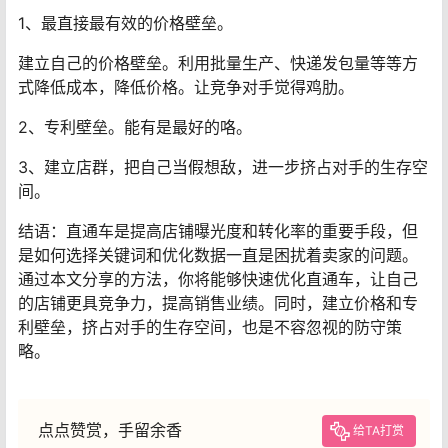
1、最直接最有效的价格壁垒。
建立自己的价格壁垒。利用批量生产、快递发包量等等方
式降低成本，降低价格。让竞争对手觉得鸡肋。
2、专利壁垒。能有是最好的咯。
3、建立店群，把自己当假想敌，进一步挤占对手的生存空
间。
结语：直通车是提高店铺曝光度和转化率的重要手段，但
是如何选择关键词和优化数据一直是困扰着卖家的问题。
通过本文分享的方法，你将能够快速优化直通车，让自己
的店铺更具竞争力，提高销售业绩。同时，建立价格和专
利壁垒，挤占对手的生存空间，也是不容忽视的防守策
略。
点点赞赏，手留余香
给TA打赏