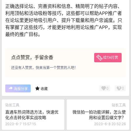
正确选择论坛、完善资料和信息、精简明了的帖子内容、
利用顶帖和活动吸粉等技巧，这些都可以帮助APP推广者
在论坛里更好地吸引用户、提升下载量和用户忠诚度。只
有掌握了这些技巧，才能更好地利用论坛推广APP，实现
最终的推广目标。
点点赞赏，手留余香
给TA打赏
还没有人赞赏，快来当第一个赞赏的人吧！
0
0
海报分享
收藏
站长工具
站长工具
直通车热词筛选方法，快速优
微信拍一拍功能详解，怎么使
化点击转化率实战攻略
用和设置后缀文字？
2023-6-7 15:57:15
2023-6-8 20:52:26