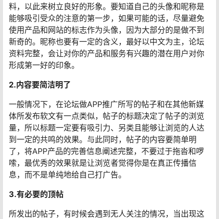
料，以此来树立良好的形象。要知道自己的头像和昵称是
能够吸引受众的注意的第一步，如果可能的话，尽量避免
使用产品和网站的标志作为头像，因为大部分的是做不到
新奇的。昵称也要有一定的含义，最好以中文为主，论坛
资料完整，会让对你的产品和服务有兴趣的潜在用户对你
形成第一好的印象。
2.内容要简洁明了
一般情况下，在论坛做APP推广所写的帖子和在其他新媒
体所发布软文有一点类似，帖子的标题决定了帖子的浏览
量，所以标题一定要有吸引力、另类且能够让浏览的人达
到一定的共鸣的效果。与此同时，帖子的内容要简单明
了，将APP产品的完善信息阐述完整，不要过于拖沓和啰
嗦，最优秀的效果就是让浏览者觉得你是在真正传播信
息，而不是单纯地给自己打广告。
3.有必要的顶帖
所发出的帖子，有时候会遇到无人关注的情况，当出现这