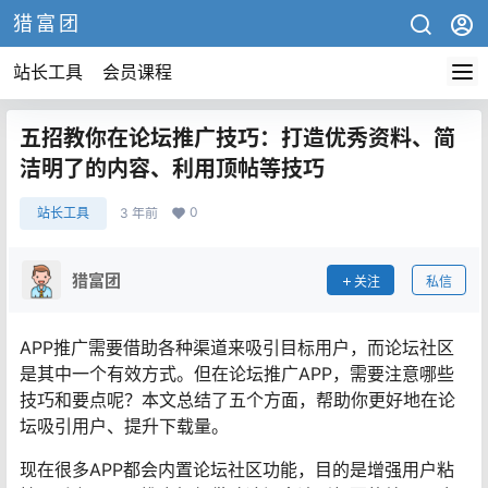
猎富团
站长工具
会员课程
五招教你在论坛推广技巧：打造优秀资料、简
洁明了的内容、利用顶帖等技巧
0
站长工具
3 年前
猎富团
关注
私信
APP推广需要借助各种渠道来吸引目标用户，而论坛社区
是其中一个有效方式。但在论坛推广APP，需要注意哪些
技巧和要点呢？本文总结了五个方面，帮助你更好地在论
坛吸引用户、提升下载量。
现在很多APP都会内置论坛社区功能，目的是增强用户粘