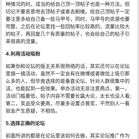
种情况的时，适当的给自己顶一顶帖子也是一种方法。但
切记不要恶意地去顶帖子或者去刷楼。给自己顶帖子一定
要注意多给自己备一些马甲号，同时，马甲号的资源也要
完整，之后在论坛里找一些回帖率比较高的，流量比较大
的帖子，再回复几个有质量的帖子，也会给自己的帖子引
来很高的流量。
4.利用活动吸粉
如果你和论坛的版主关系很熟络的话，其实还可以在论坛
里搞一搞活动，虽然不一定会有在微博或者微信上吸引那
么多的人，但毕竟选择的是垂直论坛，针对人群很集中的
话，也能起到一些效果。举办活动无非注意两点，第一，
活动门槛要低，帖子内容不需要长篇大论，太长也没人看;
第二，奖品受众要高，尽量多设置点普奖，不然别人一看
就会产生质疑，不相信。
5.选择正确的论坛
前面所讲的都是在论坛里该如何去做，其实论坛推广作为