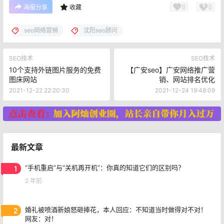
0
0
海报分享
收藏
seo网络营销
沈阳seo顾问
SEO技术
SEO技术
10个支持外链图片服务的免费
【广安seo】广安网络推广营
图床网站
销、网站排名优化
2021-12-22 22:20:30
2021-12-24 19:48:09
最新文章
1
“手机重启”与“关机再开机”：你真的知道它们的区别吗？
2 年前
2
婚礼被喷酒新娘怒砸捧花，本人回应：不知道当时做得对不对！
网友：对！