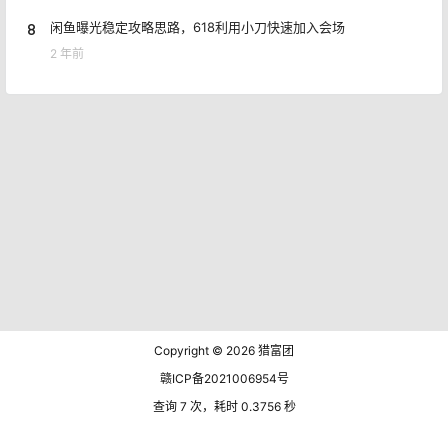
8
闲鱼曝光稳定攻略思路，618利用小刀快速加入会场
2 年前
Copyright © 2026
猎富团
赣ICP备2021006954号
查询 7 次，耗时 0.3756 秒