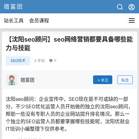
猎富团
站长工具
会员课程
【沈阳seo顾问】seo网络营销都要具备哪些能
力与技能
0
SEO技术
4 年前
猎富团
关注
私信
沈阳seo顾问：企业宣传中，SEO现在是不可或缺的一部
分，不少SEO优化运营人员开始做的独立的沈阳seo顾问，
帮助一些没有专职人员的企业网站提升排名情况。那么一
个独立的SEO运营人员都要掌握哪些技能呢，沈阳优就业
IT培训小编整理下仅供参考。