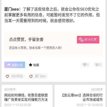
厦门seo：
了解了这些信息之后，就会让你在SEO优化之
前掌握更多有用的信息，可能暂时发觉不了它的作用，但
当某一天需要用到的时候，就会感觉很好。
点点赞赏，手留余香
给TA打赏
还没有人赞赏，快来当第一个赞赏的人吧！
0
0
海报分享
收藏
SEO优化
厦门seo
SEO技术
SEO技术
网站如何赚钱，依靠百度联盟
【连云港seo】选择合适的行
赚广告费来实现月赚数万方法
业市场或城市
2022-1-14 22:55:20
2022-1-15 15:59:22