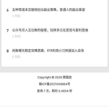
6
五种零成本互联网创业副业策略，普通人的副业渠道
2 年前
7
公众号月入五位数的秘密，玩转多元化变现与复利思维
2 年前
8
闲鱼曝光稳定攻略思路，618利用小刀快速加入会场
2 年前
Copyright © 2026
猎富团
赣ICP备2021006954号
查询 7 次，耗时 0.4634 秒