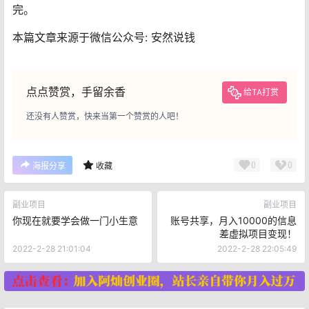
完。
本篇文章来源于微信公众号: 安然说钱
点点赞赏，手留余香
给TA打赏
还没有人赞赏，快来当第一个赞赏的人吧！
0
0
海报分享
收藏
副业项目
副业项目
你现在就要学会做一门小生意
账号共享，月入10000的信息
差虚拟项目变现！
2022-2-28 21:01:04
2022-2-28 22:05:49