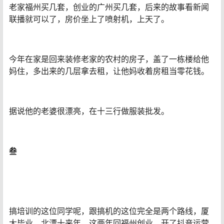
老家福州买几套，创业的广州买几套，后来的故事看新闻
联播就可以了，房价坐上了喷射机，上天了。
今年在家是回来装修老家的农村的房子，盖了一栋楼给他
妈住，多出来的几层拿去租，让他妈收着房租当零花钱。
据说他的老婆很漂亮，在十三行做服装批发。
叁
搞培训的这位同学呢，跟搞机的这位完全是两个路线，厦
大毕业，北漂十来年，这两年回福州创业，开了抖音运营