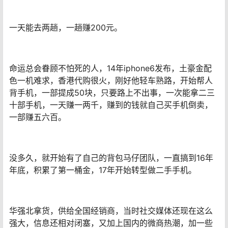
一天能去两趟，一趟赚200元。
命运总会眷顾不怕死的人，14年iphone6发布，土豪金配
色一机难求，香港代购很火，刚好他轻车熟路，开始帮人
背手机，一部提成50块，只要路上不出事，一次能拿二三
十部手机，一天赚一两千，赚到的钱就自己买手机倒卖，
一部赚五六百。
没多久，就开始有了自己的背包马仔团队，一直搞到16年
年底，积累了第一桶金，17年开始转型做二手手机。
华强北拿货，供给全国经销商，当时社交媒体还现在这么
强大，信息还相对闭塞，又加上国内的微商热潮，加一些