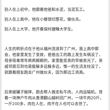
别人在上初中，他跟着他爸和水泥，当泥瓦工。
别人在上高中，他在小餐馆切葱花，做伙夫。
别人在上大学，他开着保时捷睡大学生。
人生的转折点在于他从福州流浪到了广州，我上高中那
会，他家里发生了变故，爸爸出工的路上发生车祸没了，
母亲吸毒常年疯疯颠颠的，家里能变卖的早被卖光了，亲
戚邻居见到也是能躲多远躲多远，惟一的生活支柱没了，
就跟着朋友跑去广州做伙夫，因为那边工资高。
后来破罐子破摔，跑去帮人做走私牛肉，人肉运输机，背
着一块神户牛肉从香港翻山越岭回广州，一块牛肉20斤，
一斤200多，肉在人在，肉不在人也可以去世了。