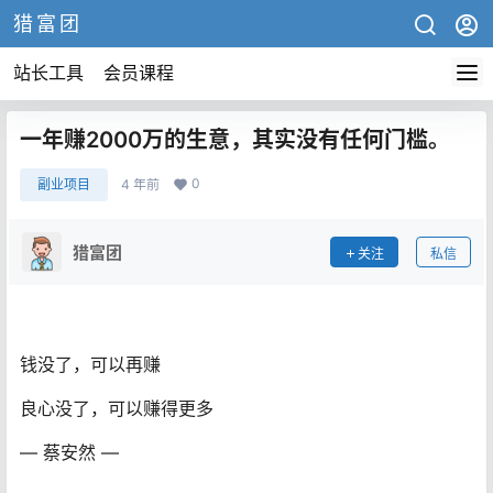
猎富团
站长工具
会员课程
一年赚2000万的生意，其实没有任何门槛。
0
副业项目
4 年前
猎富团
关注
私信
钱没了，可以再赚
良心没了，可以赚得更多
— 蔡安然 —