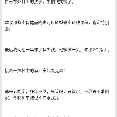
自己在外打工的孩子，生怕钱掏慢了。
建议那些卖保健品的也可以转型来卖这种课程，肯定特别
会。
最后我问他一年赚了多少钱，他微微一笑，伸出2个指头。
接着干掉杯中的酒，拿起麦克风：
都是老同学，多年不见，只管喝，只管跳，不尽兴不准回
家，今晚买单谁也不许跟我抢！