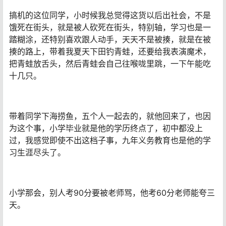
搞机的这位同学，小时候我总觉得这货以后出社会，不是
饿死在街头，就是被人砍死在街头，特别轴，学习也是一
踏糊涂，还特别喜欢跟人动手，天天不是被揍，就是在被
揍的路上，带着我夏天下田钓青蛙，还要给我表演魔术，
把青蛙放舌头，然后青蛙会自己往喉咙里跳，一下午能吃
十几只。
带着同学下海捞鱼，五个人一起去的，就他回来了，也因
为这个事，小学毕业就是他的学历终点了，初中都没上
过，我感觉即使不出这档子事，九年义务教育也是他的学
习生涯尽头了。
小学那会，别人考90分要被老师骂，他考60分老师能夸三
天。