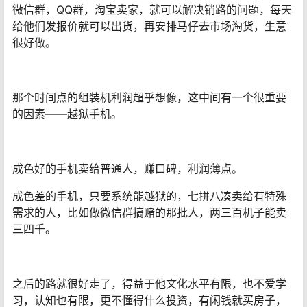
微信群，QQ群，淘宝卖家，就可以解决销路的问题，每天
给他们发报价就可以出货，再安排马仔去市场淘货，生意
很好做。
那个时间点的组装机利润超乎想像，这中间有一个很重要
的因素——越狱手机。
成色好的手机卖给普通人，赚口碑，利润薄点。
成色差的手机，只要系统能越狱的，七拼八凑卖给有特殊
需求的人，比如做微信群搞赌的那批人，两三百机子能卖
三四千。
之后的路就很好走了，得益于他文化水平有限，也不爱学
习，认知也有限，更不懂得什么投资，有闲钱就买房子，