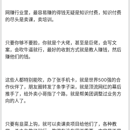
网赚行业里，最容易赚的得钱无疑是知识付费，知识付费
的尽头是卖课，卖培训。
只要你够不要脸，你就是个大佬，甚至是巨佬，会写文
案，会吹牛逼就行，最好的收割方式就是教人赚钱，然后
赚他们的钱。
这些人都特别能吹，办了张手机卡，就是世界500强的合
作伙伴了，朋友圈转发了条李子柒，就是顶流网红的幕后
推手了，给外卖小哥指了个路，就是帮美团调整过业务方
向的人了。
只要有韭菜上钩，就可以卖课卖项目给他们了，各种教