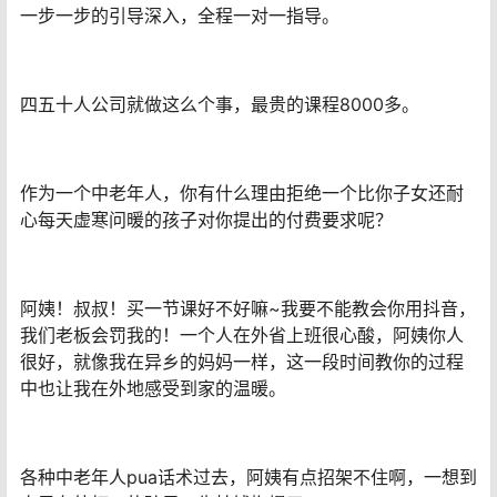
一步一步的引导深入，全程一对一指导。
四五十人公司就做这么个事，最贵的课程8000多。
作为一个中老年人，你有什么理由拒绝一个比你子女还耐
心每天虚寒问暖的孩子对你提出的付费要求呢？
阿姨！叔叔！买一节课好不好嘛~我要不能教会你用抖音，
我们老板会罚我的！一个人在外省上班很心酸，阿姨你人
很好，就像我在异乡的妈妈一样，这一段时间教你的过程
中也让我在外地感受到家的温暖。
各种中老年人pua话术过去，阿姨有点招架不住啊，一想到