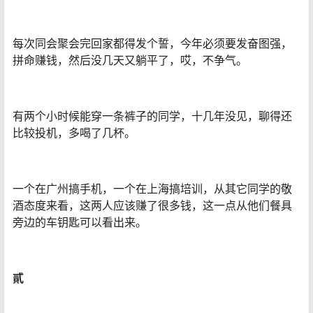
每次同会聚会完回家都得发个誓，今年必须要发奋图强，
拼命赚钱，然后没几天又躺平了，哎，不争气。
有两个小时候能穿一条裤子的同学，十几年没见，聊得还
比较投机，多喝了几杯。
一个在广州搞手机，一个在上海搞培训，从其它同学的敬
酒态度来看，这两人应该赚了很多钱，这一点从他们餐具
旁边的车钥匙可以看出来。
貳