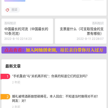
圈梁
百科知识
百科知识
中国最长的河流（中国最长的
支票是什么（可支取现金的支
10条河流）
票有哪些）
2022-8-10 22:14:23
2022-8-11 22:28:07
最新文章
1
“手机重启”与“关机再开机”：你真的知道它们的区别吗？
2 年前
2
婚礼被喷酒新娘怒砸捧花，本人回应：不知道当时做得对不对！
网友：对！
2 年前