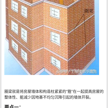
圈梁就是将房屋墙体和构造柱紧紧的“箍”在一起提高房屋的
整体性、能减少因地基不均匀沉降引起的墙体开裂。
要点一：