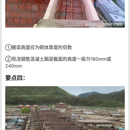
①圈梁高度应为砌体厚度的倍数
②现浇钢筋混凝土圈梁截面的高度一般为180mm或
240mm
要点四：