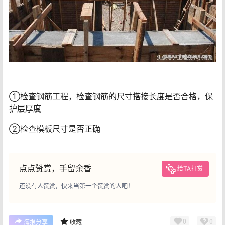
①检查钢筋工程，检查钢筋的尺寸搭接长度是否合格，保
护层厚度
②检查模板尺寸是否正确
点点赞赏，手留余香
给TA打赏
还没有人赞赏，快来当第一个赞赏的人吧！
0
0
海报分享
收藏