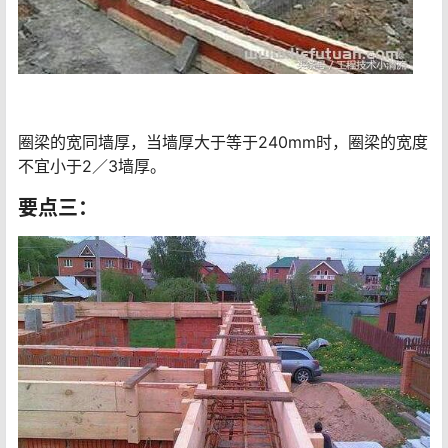
圈梁的宽同墙厚，当墙厚大于等于240mm时，圈梁的宽度
不宜小于2／3墙厚。
要点三：