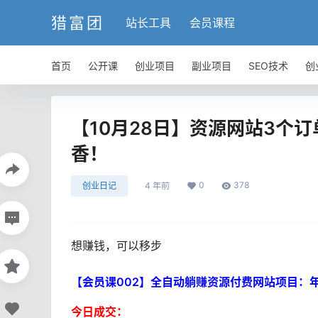
猎富团
站长工具
会员课程
首页
公开课
创业项目
副业项目
SEO技术
创
【10月28日】资源网站3个订
香！
0
378
创业日记
4 年前
想赚钱，可以移步
【会员课002】全自动躺赚资源付费网站项目：年
今日成交：