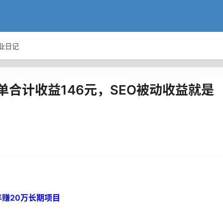
业日记
单合计收益146元，SEO被动收益就是
赚20万长期项目