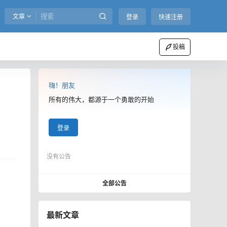
文章
登录
快速注册
投稿
嗨！朋友
所有的伟大，都源于一个勇敢的开始
登录
没有公告
全部公告
最新文章