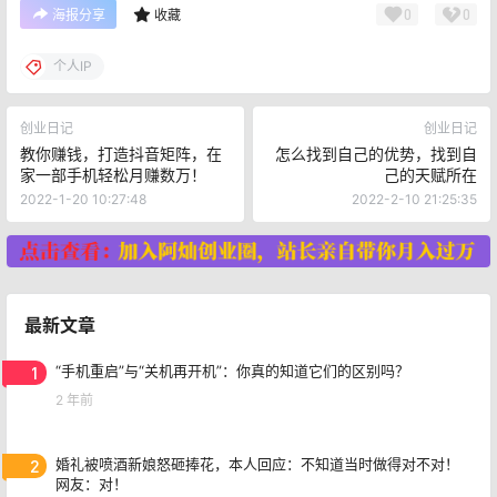
0
0
海报分享
收藏
个人IP
创业日记
创业日记
教你赚钱，打造抖音矩阵，在
怎么找到自己的优势，找到自
家一部手机轻松月赚数万！
己的天赋所在
2022-1-20 10:27:48
2022-2-10 21:25:35
最新文章
1
“手机重启”与“关机再开机”：你真的知道它们的区别吗？
2 年前
2
婚礼被喷酒新娘怒砸捧花，本人回应：不知道当时做得对不对！
网友：对！