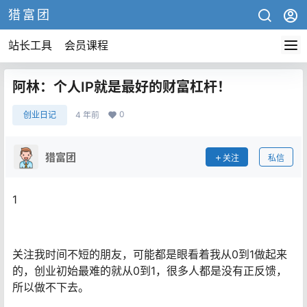
猎富团
站长工具
会员课程
阿林：个人IP就是最好的财富杠杆！
0
创业日记
4 年前
猎富团
关注
私信
1
关注我时间不短的朋友，可能都是眼看着我从0到1做起来
的，创业初始最难的就从0到1，很多人都是没有正反馈，
所以做不下去。