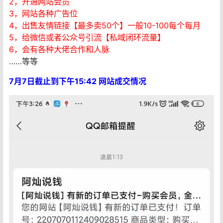
​2，开通网站会员
​3，网站各种广告位
​4，出售友情链接【最多卖50个】一般10-100每个每月
​5，给微信或者公众号引流【私域闭环流量】
​6，会有各种大佬合作和人脉
​……等等
7月7日截止到下午15:42 网站成交情况