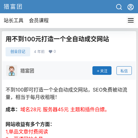
猎富团
站长工具
会员课程
用不到100元打造一个全自动成交网站
0
创业日记
4 年前
猎富团
关注
私信
不到100即可打造一个全自动成交网站，SEO免费被动流
量，相当于每月收租哦！
成本：
域名28元 服务器45元 主题和插件白嫖。
​网站收益有多个方面：
1,​单品文章付费阅读