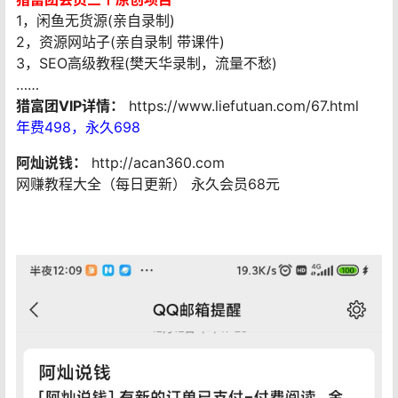
1，闲鱼无货源(亲自录制)
2，资源网站子(亲自录制 带课件)
3，SEO高级教程(樊天华录制，流量不愁)
……
猎富团VIP详情：
https://www.liefutuan.com/67.html
年费498，永久698
阿灿说钱：
http://acan360.com
网赚教程大全（每日更新） 永久会员68元