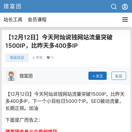
猎富团
站长工具
会员课程
【12月12日】今天阿灿说钱网站流量突破
1500IP，比昨天多400多IP
0
创业日记
4 年前
猎富团
关注
私信
【12月12日】今天阿灿说钱网站流量突破1500IP，比昨天
多400多IP，下一个小目标日5000个IP。SEO被动流量，
长期正规。加油
下面是广而告之：
猎富团会员三个原创项目