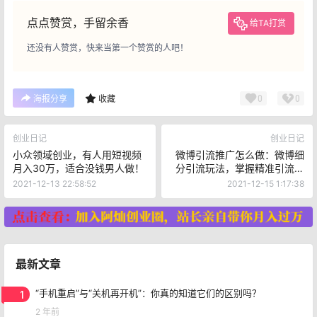
点点赞赏，手留余香
给TA打赏
还没有人赞赏，快来当第一个赞赏的人吧！
0
0
海报分享
收藏
创业日记
创业日记
小众领域创业，有人用短视频
微博引流推广怎么做：微博细
月入30万，适合没钱男人做！
分引流玩法，掌握精准引流技
巧，月入上万很简单！
2021-12-13 22:58:52
2021-12-15 1:17:38
最新文章
1
“手机重启”与“关机再开机”：你真的知道它们的区别吗？
2 年前