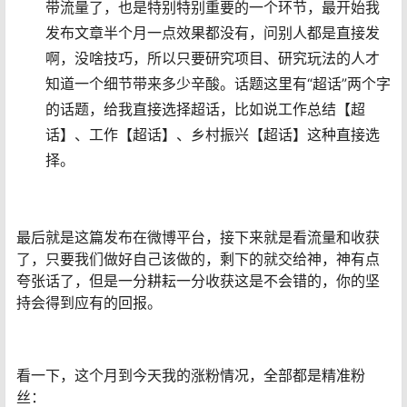
带流量了，也是特别特别重要的一个环节，最开始我
发布文章半个月一点效果都没有，问别人都是直接发
啊，没啥技巧，所以只要研究项目、研究玩法的人才
知道一个细节带来多少辛酸。话题这里有“超话”两个字
的话题，给我直接选择超话，比如说工作总结【超
话】、工作【超话】、乡村振兴【超话】这种直接选
择。
最后就是这篇发布在微博平台，接下来就是看流量和收获
了，只要我们做好自己该做的，剩下的就交给神，神有点
夸张话了，但是一分耕耘一分收获这是不会错的，你的坚
持会得到应有的回报。
看一下，这个月到今天我的涨粉情况，全部都是精准粉
丝：