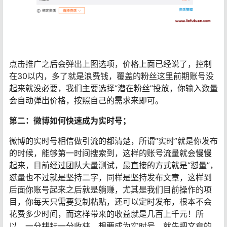
点击推广之后会弹出上图选项，价格上面已经说了，控制
在30以内，多了就是浪费钱，覆盖的粉丝这里前期账号没
起来就没必要，我们主要选择“潜在粉丝”投放，你输入数量
会自动弹出价格，按照自己的需求来即可。
第二：微博如何快速成为实时号；
微博的实时号相信做引流的都清楚，所谓“实时”就是你发布
的时候，能够第一时间搜索到，这样的账号流量就会慢慢
起来，目前经过团队大量测试，最直接的方式就是“怼量”，
怼量也不过就是坚持二字，同样是坚持发布文章，这样到
后面你账号起来之后就是躺赚，尤其是我们目前操作的项
目，你每天只需要复制粘贴，还可以定时发布，根本不会
花费多少时间，而这样带来的收益就是几百上千元！所
以，一分耕耘一分收获，想要成为实时号，就先把文章的