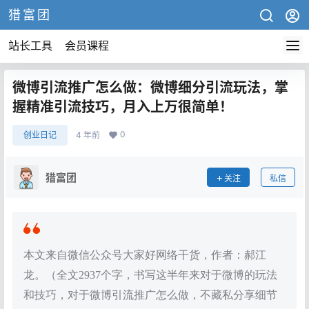
猎富团
站长工具
会员课程
微博引流推广怎么做：微博细分引流玩法，掌
握精准引流技巧，月入上万很简单！
0
创业日记
4 年前
猎富团
关注
私信
本文来自微信公众号大家好网络干货，作者：郝江
龙。（全文2937个字，书写这半年来对于微博的玩法
和技巧，对于微博引流推广怎么做，不藏私分享细节