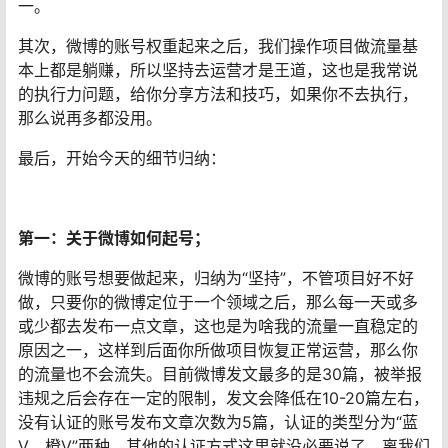
一。
其次，微博的账号权重起来之后，我们操作项目做流量基
本上都是躺赚，所以坚持去运营才是王道，这也是我常说
的执行力问题，给你分享方法和技巧，如果你不去执行，
那么说再多都没用。
最后，开始今天的细节归纳：
第一：关于微博如何起号；
微博的账号想要做起来，归纳为“坚持”，不管项目好不好
做，只要你的微博定位于一个领域之后，那么每一天或多
或少都去发布一点文章，这也是为啥我的流量一直稳定的
原因之一，这样到后面你所做项目恢复正常运营，那么你
的流量也不会流失。目前微博发文最多的是30篇，被举报
违规之后会存在一定的限制，发文会降低在10-20篇左右，
没有认证的账号发布文章次数为5篇，认证的类型分为“蓝
V、橙V”两种，其他的认证方式这里就没必要说了，离我们